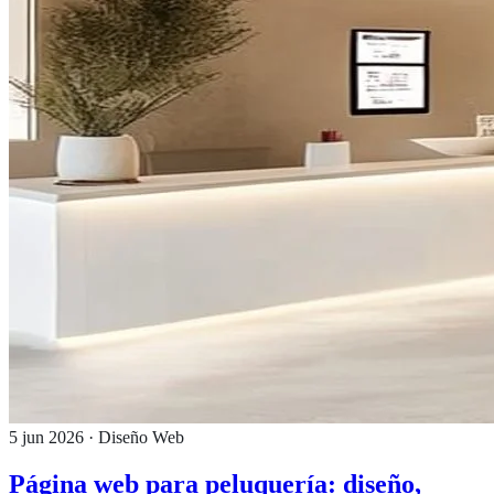
5 jun 2026
· Diseño Web
Página web para peluquería: diseño,