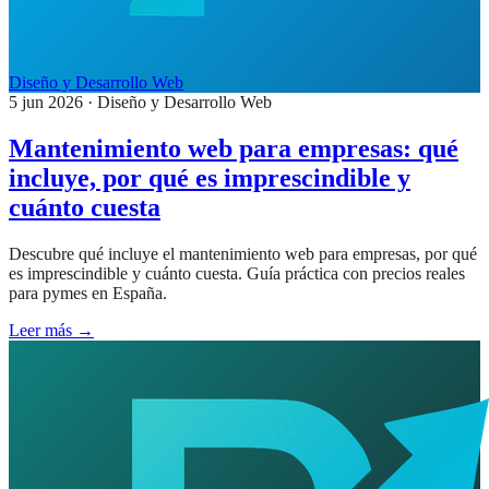
Diseño y Desarrollo Web
5 jun 2026
· Diseño y Desarrollo Web
Mantenimiento web para empresas: qué
incluye, por qué es imprescindible y
cuánto cuesta
Descubre qué incluye el mantenimiento web para empresas, por qué
es imprescindible y cuánto cuesta. Guía práctica con precios reales
para pymes en España.
Leer más →