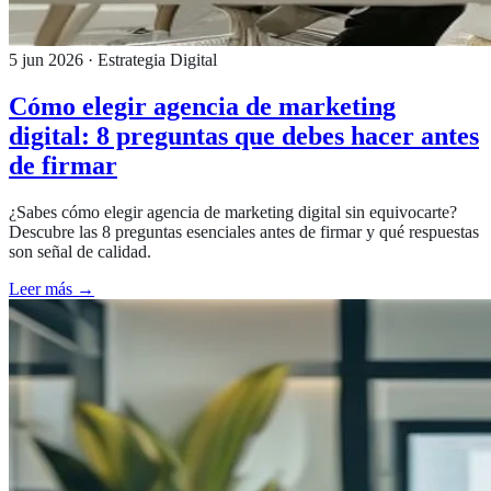
5 jun 2026
· Estrategia Digital
Cómo elegir agencia de marketing
digital: 8 preguntas que debes hacer antes
de firmar
¿Sabes cómo elegir agencia de marketing digital sin equivocarte?
Descubre las 8 preguntas esenciales antes de firmar y qué respuestas
son señal de calidad.
Leer más →