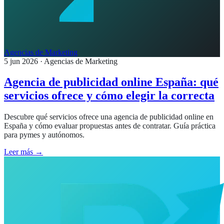
Agencias de Marketing
5 jun 2026
· Agencias de Marketing
Agencia de publicidad online España: qué
servicios ofrece y cómo elegir la correcta
Descubre qué servicios ofrece una agencia de publicidad online en
España y cómo evaluar propuestas antes de contratar. Guía práctica
para pymes y autónomos.
Leer más →