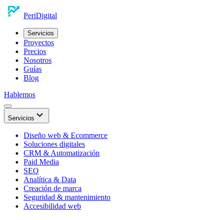
Peri
Digital
Servicios
Proyectos
Precios
Nosotros
Guías
Blog
Hablemos
Servicios
Diseño web & Ecommerce
Soluciones digitales
CRM & Automatización
Paid Media
SEO
Analítica & Data
Creación de marca
Seguridad & mantenimiento
Accesibilidad web