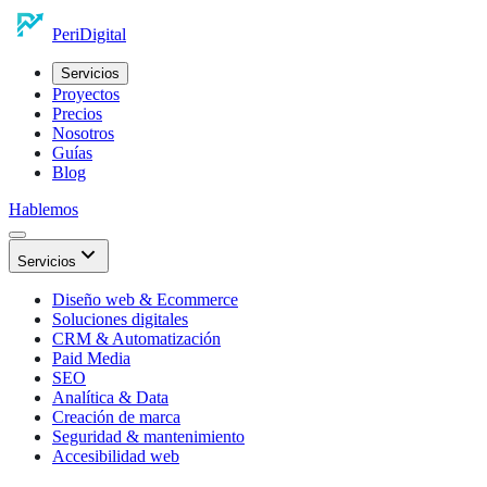
Peri
Digital
Servicios
Proyectos
Precios
Nosotros
Guías
Blog
Hablemos
Servicios
Diseño web & Ecommerce
Soluciones digitales
CRM & Automatización
Paid Media
SEO
Analítica & Data
Creación de marca
Seguridad & mantenimiento
Accesibilidad web