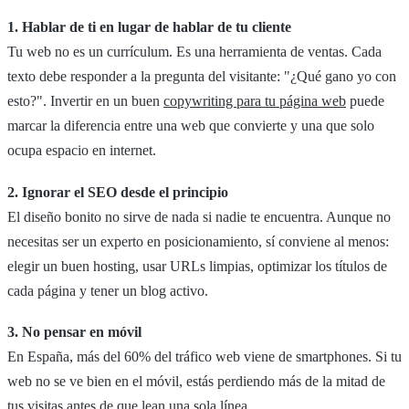
1. Hablar de ti en lugar de hablar de tu cliente
Tu web no es un currículum. Es una herramienta de ventas. Cada
texto debe responder a la pregunta del visitante: "¿Qué gano yo con
esto?". Invertir en un buen
copywriting para tu página web
puede
marcar la diferencia entre una web que convierte y una que solo
ocupa espacio en internet.
2. Ignorar el SEO desde el principio
El diseño bonito no sirve de nada si nadie te encuentra. Aunque no
necesitas ser un experto en posicionamiento, sí conviene al menos:
elegir un buen hosting, usar URLs limpias, optimizar los títulos de
cada página y tener un blog activo.
3. No pensar en móvil
En España, más del 60% del tráfico web viene de smartphones. Si tu
web no se ve bien en el móvil, estás perdiendo más de la mitad de
tus visitas antes de que lean una sola línea.