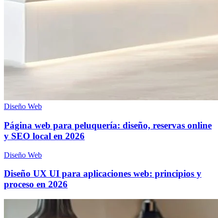
Diseño Web
Página web para peluquería: diseño, reservas online
y SEO local en 2026
Diseño Web
Diseño UX UI para aplicaciones web: principios y
proceso en 2026