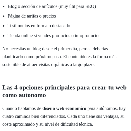
Blog o sección de artículos (muy útil para SEO)
Página de tarifas o precios
Testimonios en formato destacado
Tienda online si vendes productos o infoproductos
No necesitas un blog desde el primer día, pero sí deberías
planificarlo como próximo paso. El contenido es la forma más
sostenible de atraer visitas orgánicas a largo plazo.
Las 4 opciones principales para crear tu web
como autónomo
Cuando hablamos de
diseño web económico
para autónomos, hay
cuatro caminos bien diferenciados. Cada uno tiene sus ventajas, su
coste aproximado y su nivel de dificultad técnica.