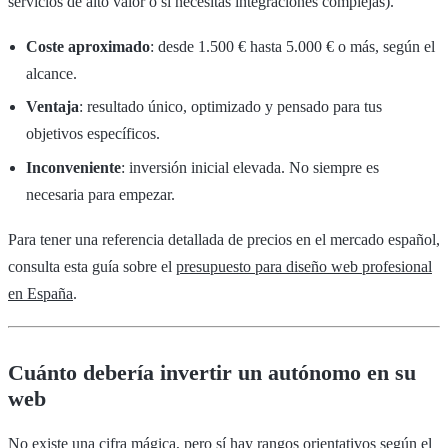
servicios de alto valor o si necesitas integraciones complejas).
Coste aproximado
: desde 1.500 € hasta 5.000 € o más, según el
alcance.
Ventaja
: resultado único, optimizado y pensado para tus
objetivos específicos.
Inconveniente
: inversión inicial elevada. No siempre es
necesaria para empezar.
Para tener una referencia detallada de precios en el mercado español,
consulta esta guía sobre el
presupuesto para diseño web profesional
en España
.
Cuánto debería invertir un autónomo en su
web
No existe una cifra mágica, pero sí hay rangos orientativos según el