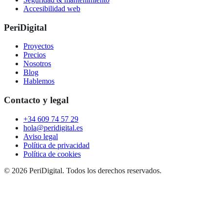
Accesibilidad web
PeriDigital
Proyectos
Precios
Nosotros
Blog
Hablemos
Contacto y legal
+34 609 74 57 29
hola@peridigital.es
Aviso legal
Política de privacidad
Política de cookies
©
2026
PeriDigital. Todos los derechos reservados.