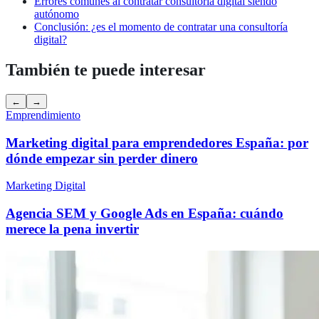
Errores comunes al contratar consultoría digital siendo
autónomo
Conclusión: ¿es el momento de contratar una consultoría
digital?
También te puede interesar
←
→
Emprendimiento
Marketing digital para emprendedores España: por
dónde empezar sin perder dinero
Marketing Digital
Agencia SEM y Google Ads en España: cuándo
merece la pena invertir