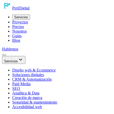
Peri
Digital
Servicios
Proyectos
Precios
Nosotros
Guías
Blog
Hablemos
Servicios
Diseño web & Ecommerce
Soluciones digitales
CRM & Automatización
Paid Media
SEO
Analítica & Data
Creación de marca
Seguridad & mantenimiento
Accesibilidad web