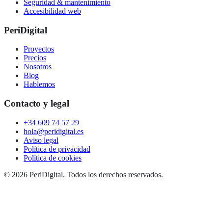
Seguridad & mantenimiento
Accesibilidad web
PeriDigital
Proyectos
Precios
Nosotros
Blog
Hablemos
Contacto y legal
+34 609 74 57 29
hola@peridigital.es
Aviso legal
Política de privacidad
Política de cookies
©
2026
PeriDigital. Todos los derechos reservados.