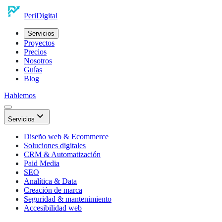
Peri
Digital
Servicios
Proyectos
Precios
Nosotros
Guías
Blog
Hablemos
Servicios
Diseño web & Ecommerce
Soluciones digitales
CRM & Automatización
Paid Media
SEO
Analítica & Data
Creación de marca
Seguridad & mantenimiento
Accesibilidad web