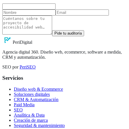
Pide tu auditoría
Peri
Digital
Agencia digital 360. Diseño web, ecommerce, software a medida,
CRM y automatización.
SEO por
PeriSEO
Servicios
Diseño web & Ecommerce
Soluciones digitales
CRM & Automatización
Paid Media
SEO
Analítica & Data
Creación de marca
Seguridad & mantenimiento