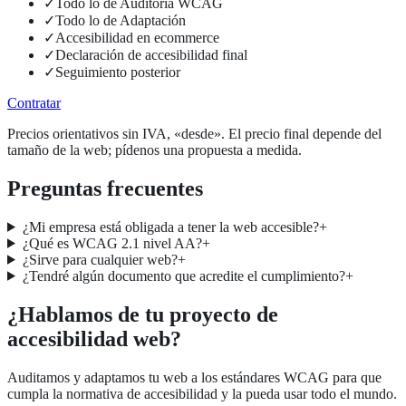
✓
Todo lo de Auditoría WCAG
✓
Todo lo de Adaptación
✓
Accesibilidad en ecommerce
✓
Declaración de accesibilidad final
✓
Seguimiento posterior
Contratar
Precios orientativos sin IVA, «desde». El precio final depende del
tamaño de la web; pídenos una propuesta a medida.
Preguntas frecuentes
¿Mi empresa está obligada a tener la web accesible?
+
¿Qué es WCAG 2.1 nivel AA?
+
¿Sirve para cualquier web?
+
¿Tendré algún documento que acredite el cumplimiento?
+
¿Hablamos de tu proyecto de
accesibilidad web?
Auditamos y adaptamos tu web a los estándares WCAG para que
cumpla la normativa de accesibilidad y la pueda usar todo el mundo.