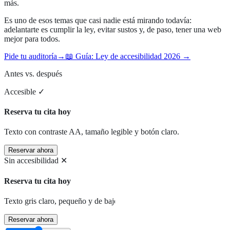
más.
Es uno de esos temas que casi nadie está mirando todavía:
adelantarte es cumplir la ley, evitar sustos y, de paso, tener una web
mejor para todos.
Pide tu auditoría
→
📖 Guía:
Ley de accesibilidad 2026
→
Antes vs. después
Accesible ✓
Reserva tu cita hoy
Texto con contraste AA, tamaño legible y botón claro.
Reservar ahora
Sin accesibilidad ✕
Reserva tu cita hoy
Texto gris claro, pequeño y de bajo contraste, difícil de leer.
Reservar ahora