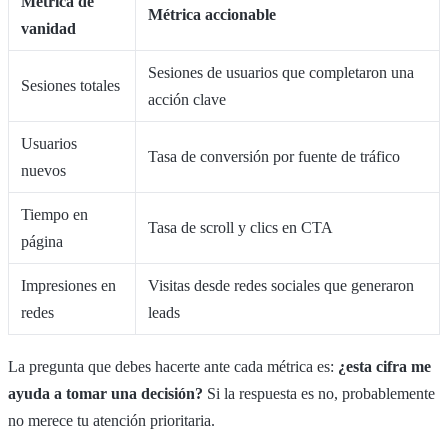
Métrica de
Métrica accionable
vanidad
Sesiones de usuarios que completaron una
Sesiones totales
acción clave
Usuarios
Tasa de conversión por fuente de tráfico
nuevos
Tiempo en
Tasa de scroll y clics en CTA
página
Impresiones en
Visitas desde redes sociales que generaron
redes
leads
La pregunta que debes hacerte ante cada métrica es:
¿esta cifra me
ayuda a tomar una decisión?
Si la respuesta es no, probablemente
no merece tu atención prioritaria.