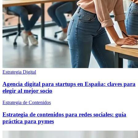
Estrategia Digital
Agencia digital para startups en España: claves para
elegir al mejor socio
Estrategia de Contenidos
Estrategia de contenidos para redes sociales: guía
práctica para pymes