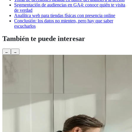
Segmentación de audiencias en GA4: conoce quién te visita
de verdad
Analítica web para tiendas físicas con presencia online
Conclusión: los datos no mienten, pero hay que saber
escucharlos
También te puede interesar
←
→