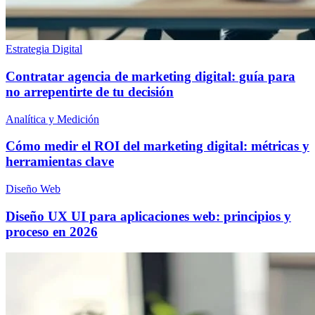
Estrategia Digital
Contratar agencia de marketing digital: guía para
no arrepentirte de tu decisión
Analítica y Medición
Cómo medir el ROI del marketing digital: métricas y
herramientas clave
Diseño Web
Diseño UX UI para aplicaciones web: principios y
proceso en 2026