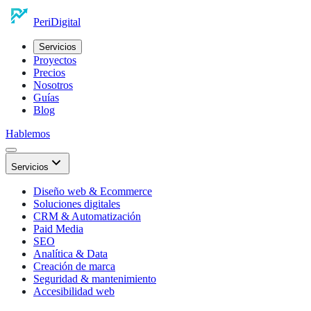
Peri
Digital
Servicios
Proyectos
Precios
Nosotros
Guías
Blog
Hablemos
Servicios
Diseño web & Ecommerce
Soluciones digitales
CRM & Automatización
Paid Media
SEO
Analítica & Data
Creación de marca
Seguridad & mantenimiento
Accesibilidad web