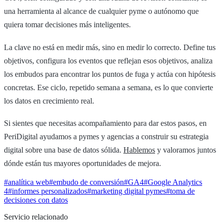
una herramienta al alcance de cualquier pyme o autónomo que
quiera tomar decisiones más inteligentes.
La clave no está en medir más, sino en medir lo correcto. Define tus
objetivos, configura los eventos que reflejan esos objetivos, analiza
los embudos para encontrar los puntos de fuga y actúa con hipótesis
concretas. Ese ciclo, repetido semana a semana, es lo que convierte
los datos en crecimiento real.
Si sientes que necesitas acompañamiento para dar estos pasos, en
PeriDigital ayudamos a pymes y agencias a construir su estrategia
digital sobre una base de datos sólida.
Hablemos
y valoramos juntos
dónde están tus mayores oportunidades de mejora.
#
analítica web
#
embudo de conversión
#
GA4
#
Google Analytics
4
#
informes personalizados
#
marketing digital pymes
#
toma de
decisiones con datos
Servicio relacionado