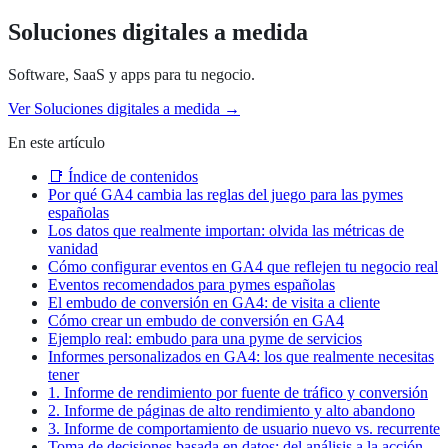
Soluciones digitales a medida
Software, SaaS y apps para tu negocio.
Ver
Soluciones digitales a medida
→
En este artículo
📑 Índice de contenidos
Por qué GA4 cambia las reglas del juego para las pymes
españolas
Los datos que realmente importan: olvida las métricas de
vanidad
Cómo configurar eventos en GA4 que reflejen tu negocio real
Eventos recomendados para pymes españolas
El embudo de conversión en GA4: de visita a cliente
Cómo crear un embudo de conversión en GA4
Ejemplo real: embudo para una pyme de servicios
Informes personalizados en GA4: los que realmente necesitas
tener
1. Informe de rendimiento por fuente de tráfico y conversión
2. Informe de páginas de alto rendimiento y alto abandono
3. Informe de comportamiento de usuario nuevo vs. recurrente
Toma de decisiones basada en datos: del análisis a la acción