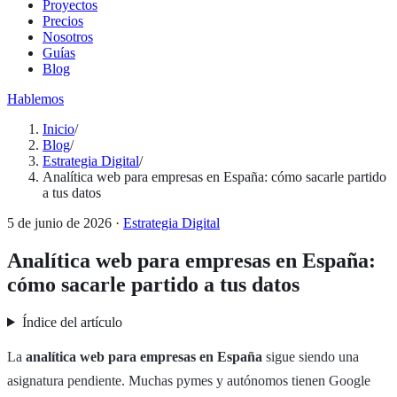
Proyectos
Precios
Nosotros
Guías
Blog
Hablemos
Inicio
/
Blog
/
Estrategia Digital
/
Analítica web para empresas en España: cómo sacarle partido
a tus datos
5 de junio de 2026
·
Estrategia Digital
Analítica web para empresas en España:
cómo sacarle partido a tus datos
Índice del artículo
La
analítica web para empresas en España
sigue siendo una
asignatura pendiente. Muchas pymes y autónomos tienen Google