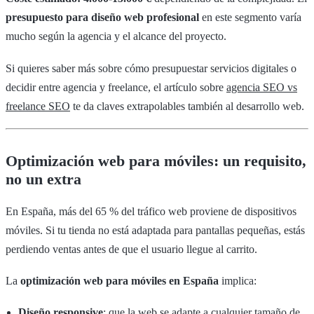
presupuesto para diseño web profesional
en este segmento varía
mucho según la agencia y el alcance del proyecto.
Si quieres saber más sobre cómo presupuestar servicios digitales o
decidir entre agencia y freelance, el artículo sobre
agencia SEO vs
freelance SEO
te da claves extrapolables también al desarrollo web.
Optimización web para móviles: un requisito,
no un extra
En España, más del 65 % del tráfico web proviene de dispositivos
móviles. Si tu tienda no está adaptada para pantallas pequeñas, estás
perdiendo ventas antes de que el usuario llegue al carrito.
La
optimización web para móviles en España
implica:
Diseño responsive
: que la web se adapte a cualquier tamaño de