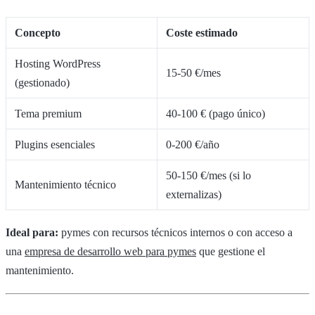
Concepto
Coste estimado
Hosting WordPress
15-50 €/mes
(gestionado)
Tema premium
40-100 € (pago único)
Plugins esenciales
0-200 €/año
50-150 €/mes (si lo
Mantenimiento técnico
externalizas)
Ideal para:
pymes con recursos técnicos internos o con acceso a
una
empresa de desarrollo web para pymes
que gestione el
mantenimiento.