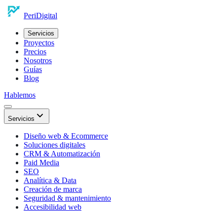
Peri
Digital
Servicios
Proyectos
Precios
Nosotros
Guías
Blog
Hablemos
Servicios
Diseño web & Ecommerce
Soluciones digitales
CRM & Automatización
Paid Media
SEO
Analítica & Data
Creación de marca
Seguridad & mantenimiento
Accesibilidad web