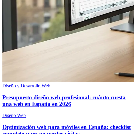
Diseño y Desarrollo Web
Presupuesto diseño web profesional: cuánto cuesta
una web en España en 2026
Diseño Web
Optimización web para móviles en España: checklist
completo para no perder visitas