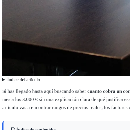
Índice del artículo
Si has llegado hasta aquí buscando saber
cuánto cobra un co
mes a los 3.000 € sin una explicación clara de qué justifica e
artículo vas a encontrar rangos de precios reales, los factore
📑 Índice de contenidos