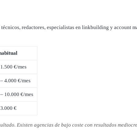
écnicos, redactores, especialistas en linkbuilding y account man
habitual
 1.500 €/mes
 – 4.000 €/mes
 – 10.000 €/mes
 3.000 €
esultado. Existen agencias de bajo coste con resultados medioc