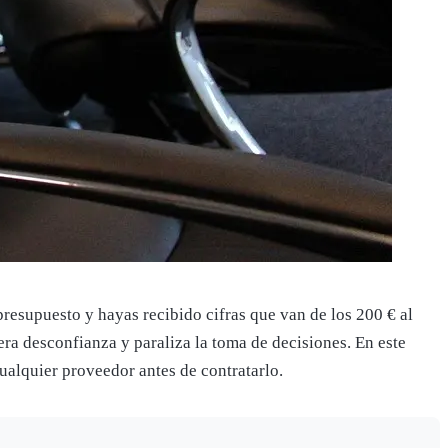
resupuesto y hayas recibido cifras que van de los 200 € al
era desconfianza y paraliza la toma de decisiones. En este
cualquier proveedor antes de contratarlo.