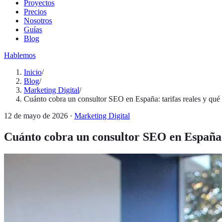
Proyectos
Precios
Nosotros
Guías
Blog
Hablemos
Inicio
/
Blog
/
Marketing Digital
/
Cuánto cobra un consultor SEO en España: tarifas reales y qué i
12 de mayo de 2026
·
Marketing Digital
Cuánto cobra un consultor SEO en España: t