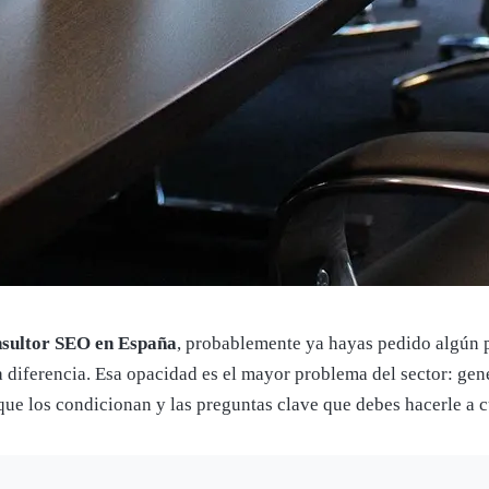
nsultor SEO en España
, probablemente ya hayas pedido algún p
sa diferencia. Esa opacidad es el mayor problema del sector: gen
s que los condicionan y las preguntas clave que debes hacerle a 