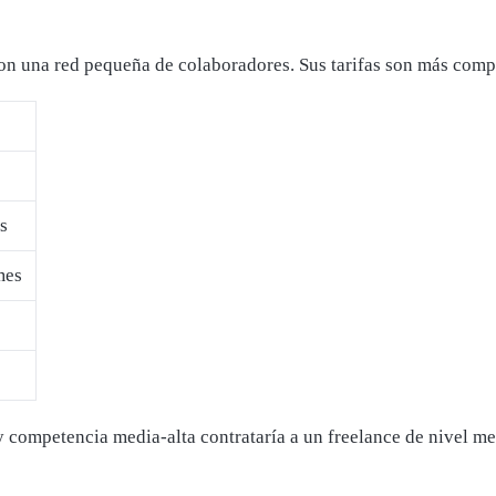
con una red pequeña de colaboradores. Sus tarifas son más compe
s
mes
competencia media-alta contrataría a un freelance de nivel me