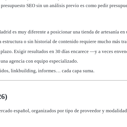
n presupuesto SEO sin un análisis previo es como pedir presupues
Madrid es muy diferente a posicionar una tienda de artesanía e
 estructura o sin historial de contenido requiere mucho más trab
 plazo. Exigir resultados en 30 días encarece —y a veces enven
e una agencia con equipo especializado.
enidos, linkbuilding, informes… cada capa suma.
26)
ercado español, organizados por tipo de proveedor y modalidad