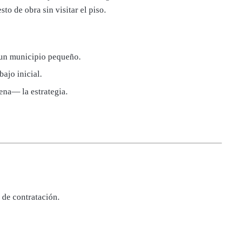
to de obra sin visitar el piso.
n un municipio pequeño.
ajo inicial.
ena— la estrategia.
 de contratación.