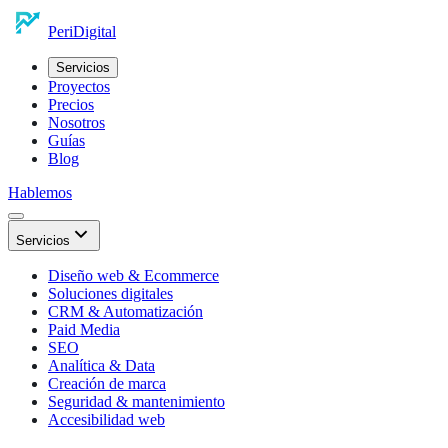
Peri
Digital
Servicios
Proyectos
Precios
Nosotros
Guías
Blog
Hablemos
Servicios
Diseño web & Ecommerce
Soluciones digitales
CRM & Automatización
Paid Media
SEO
Analítica & Data
Creación de marca
Seguridad & mantenimiento
Accesibilidad web