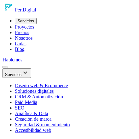
Peri
Digital
Servicios
Proyectos
Precios
Nosotros
Guías
Blog
Hablemos
Servicios
Diseño web & Ecommerce
Soluciones digitales
CRM & Automatización
Paid Media
SEO
Analítica & Data
Creación de marca
Seguridad & mantenimiento
Accesibilidad web