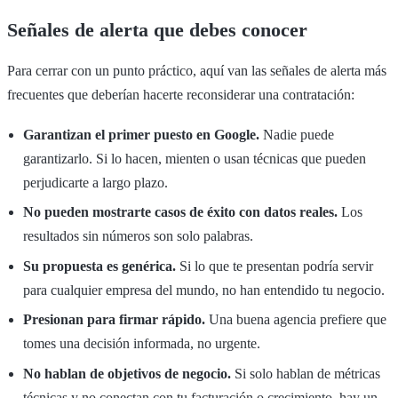
Señales de alerta que debes conocer
Para cerrar con un punto práctico, aquí van las señales de alerta más
frecuentes que deberían hacerte reconsiderar una contratación:
Garantizan el primer puesto en Google.
Nadie puede
garantizarlo. Si lo hacen, mienten o usan técnicas que pueden
perjudicarte a largo plazo.
No pueden mostrarte casos de éxito con datos reales.
Los
resultados sin números son solo palabras.
Su propuesta es genérica.
Si lo que te presentan podría servir
para cualquier empresa del mundo, no han entendido tu negocio.
Presionan para firmar rápido.
Una buena agencia prefiere que
tomes una decisión informada, no urgente.
No hablan de objetivos de negocio.
Si solo hablan de métricas
técnicas y no conectan con tu facturación o crecimiento, hay un