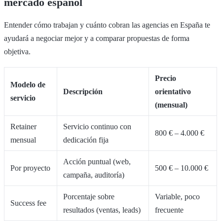
mercado español
Entender cómo trabajan y cuánto cobran las agencias en España te
ayudará a negociar mejor y a comparar propuestas de forma
objetiva.
Precio
Modelo de
Descripción
orientativo
servicio
(mensual)
Retainer
Servicio continuo con
800 € – 4.000 €
mensual
dedicación fija
Acción puntual (web,
Por proyecto
500 € – 10.000 €
campaña, auditoría)
Porcentaje sobre
Variable, poco
Success fee
resultados (ventas, leads)
frecuente