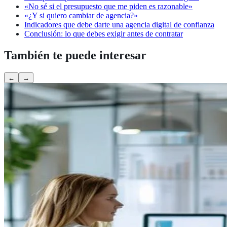
«No sé si el presupuesto que me piden es razonable»
«¿Y si quiero cambiar de agencia?»
Indicadores que debe darte una agencia digital de confianza
Conclusión: lo que debes exigir antes de contratar
También te puede interesar
←
→