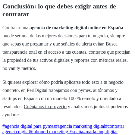
Conclusión: lo que debes exigir antes de
contratar
Contratar una
agencia de marketing digital online en España
puede ser una de las mejores decisiones para tu negocio, siempre
que sepas qué preguntar y qué señales de alerta evitar. Busca
transparencia total en el acceso a tus cuentas, contratos que protejan
la propiedad de tus activos digitales y reportes con métricas reales,
no vanity metrics.
Si quieres explorar cómo podría aplicarse todo esto a tu negocio
concreto, en PeriDigital trabajamos con pymes, autónomos y
startups en España con un modelo 100 % remoto y orientado a
resultados.
Cuéntanos tu proyecto
y analizamos juntos si podemos
ayudarte.
#
agencia digital para pymes
#
agencia marketing digital
#
contratar
agencia digital
#
inbound marketing España
#
marketing digital