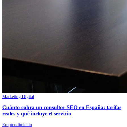
Marketing Digital
Cuánto cobra un consultor SEO en España: tarifas
reales y qué incluye el servicio
Emprendimiento