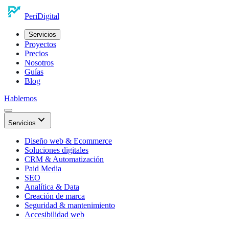
Peri
Digital
Servicios
Proyectos
Precios
Nosotros
Guías
Blog
Hablemos
Servicios
Diseño web & Ecommerce
Soluciones digitales
CRM & Automatización
Paid Media
SEO
Analítica & Data
Creación de marca
Seguridad & mantenimiento
Accesibilidad web