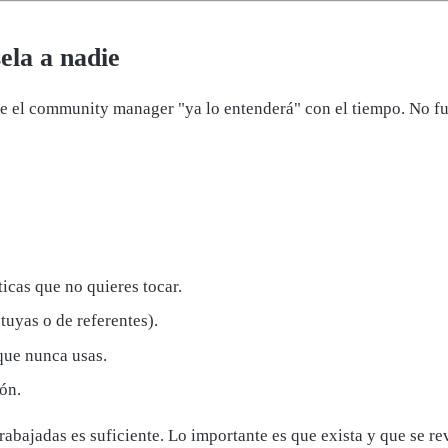
ela a nadie
ue el community manager "ya lo entenderá" con el tiempo. No fu
ticas que no quieres tocar.
tuyas o de referentes).
que nunca usas.
ión.
rabajadas es suficiente. Lo importante es que exista y que se re