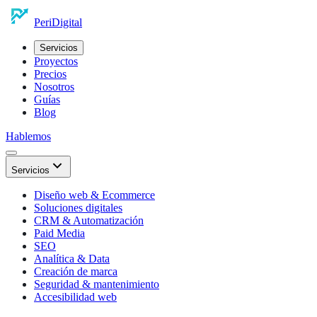
Peri
Digital
Servicios
Proyectos
Precios
Nosotros
Guías
Blog
Hablemos
Servicios
Diseño web & Ecommerce
Soluciones digitales
CRM & Automatización
Paid Media
SEO
Analítica & Data
Creación de marca
Seguridad & mantenimiento
Accesibilidad web