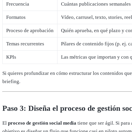
Frecuencia
Cuántas publicaciones semanales 
Formatos
Vídeo, carrusel, texto, stories, re
Proceso de aprobación
Quién aprueba, en qué plazo y co
Temas recurrentes
Pilares de contenido fijos (p. ej.
KPIs
Las métricas que importan y con q
Si quieres profundizar en cómo estructurar los contenidos que 
briefing.
Paso 3: Diseña el proceso de gestión so
El
proceso de gestión social media
tiene que ser ágil. Si par
objetivo es diseñar un flujo que funcione casi en piloto autom