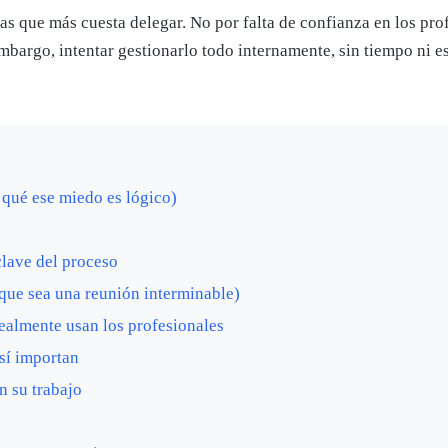
eas que más cuesta delegar. No por falta de confianza en los prof
embargo, intentar gestionarlo todo internamente, sin tiempo ni e
r qué ese miedo es lógico)
clave del proceso
 que sea una reunión interminable)
realmente usan los profesionales
sí importan
n su trabajo