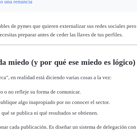
no una renuncia
ables de pymes que quieren externalizar sus redes sociales pero
esitas preparar antes de ceder las llaves de tus perfiles.
 da miedo (y por qué ese miedo es lógico)
a", en realidad está diciendo varias cosas a la vez:
co o no refleje su forma de comunicar.
ublique algo inapropiado por no conocer el sector.
 qué se publica ni qué resultados se obtienen.
nar cada publicación. Es diseñar un sistema de delegación con l