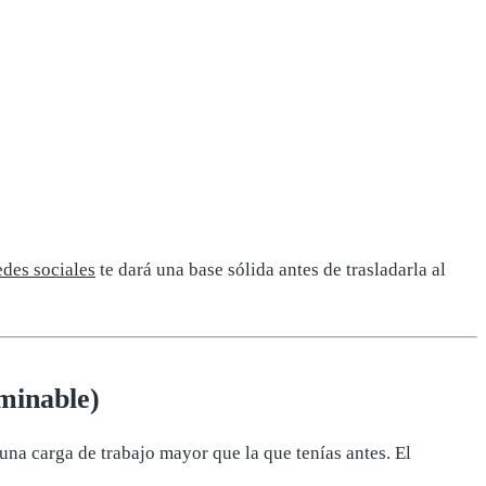
edes sociales
te dará una base sólida antes de trasladarla al
rminable)
una carga de trabajo mayor que la que tenías antes. El