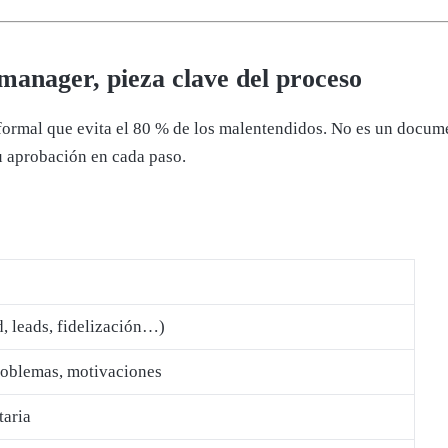
manager, pieza clave del proceso
nformal que evita el 80 % de los malentendidos. No es un docume
u aprobación en cada paso.
d, leads, fidelización…)
problemas, motivaciones
taria