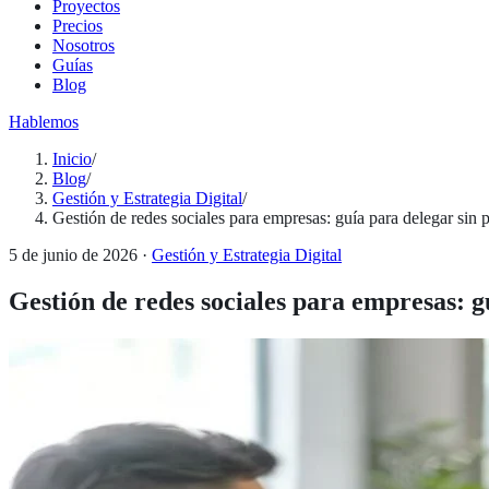
Proyectos
Precios
Nosotros
Guías
Blog
Hablemos
Inicio
/
Blog
/
Gestión y Estrategia Digital
/
Gestión de redes sociales para empresas: guía para delegar sin p
5 de junio de 2026
·
Gestión y Estrategia Digital
Gestión de redes sociales para empresas: g