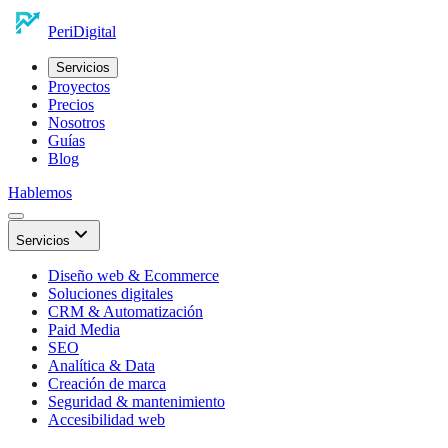
Peri
Digital
Servicios
Proyectos
Precios
Nosotros
Guías
Blog
Hablemos
Servicios
Diseño web & Ecommerce
Soluciones digitales
CRM & Automatización
Paid Media
SEO
Analítica & Data
Creación de marca
Seguridad & mantenimiento
Accesibilidad web