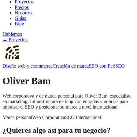
Proyectos
Precios
Nosotros
Guías
Blog
Hablemos
← Proyectos
Diseño web y ecommerce
Creación de marca
SEO con PeriSEO
Oliver Bam
Web corporativa y de marca personal para Oliver Bam, especialista
en marketing. Infraestructura de blog con entradas y noticias para
impulsar el SEO y posicionar su marca a nivel internacional.
Marca personal
Web Corporativa
SEO Internacional
¿Quieres algo así para tu negocio?