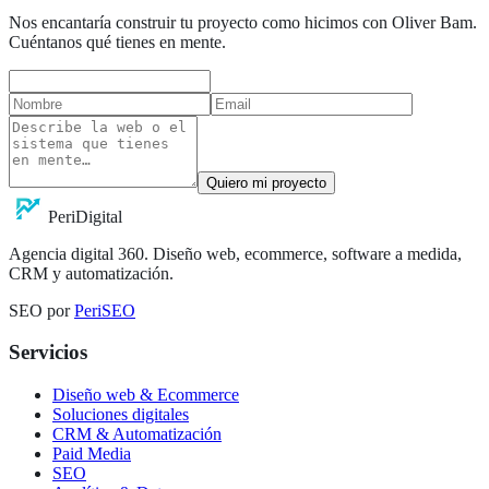
Nos encantaría construir tu proyecto como hicimos con Oliver Bam.
Cuéntanos qué tienes en mente.
Quiero mi proyecto
Peri
Digital
Agencia digital 360. Diseño web, ecommerce, software a medida,
CRM y automatización.
SEO por
PeriSEO
Servicios
Diseño web & Ecommerce
Soluciones digitales
CRM & Automatización
Paid Media
SEO